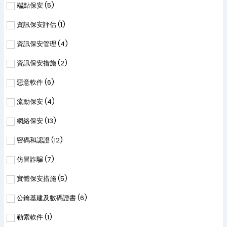
端點保安 (
5
)
資訊保安評估 (
1
)
資訊保安管理 (
4
)
資訊保安措施 (
2
)
惡意軟件 (
6
)
流動保安 (
4
)
網絡保安 (
13
)
密碼和認證 (
12
)
仿冒詐騙 (
7
)
實體保安措施 (
5
)
公鑰基建及數碼證書 (
6
)
勒索軟件 (
1
)