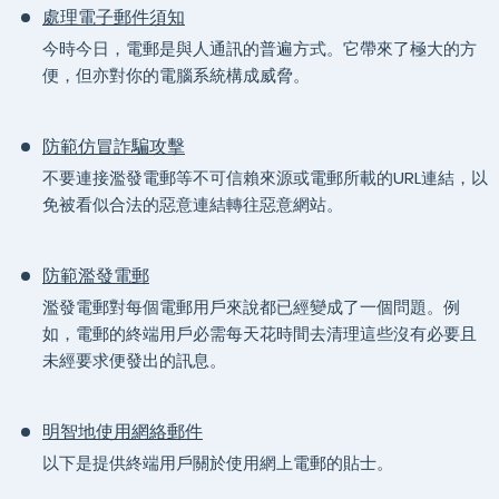
處理電子郵件須知
今時今日，電郵是與人通訊的普遍方式。它帶來了極大的方
便，但亦對你的電腦系統構成威脅。
防範仿冒詐騙攻擊
不要連接濫發電郵等不可信賴來源或電郵所載的URL連結，以
免被看似合法的惡意連結轉往惡意網站。
防範濫發電郵
濫發電郵對每個電郵用戶來說都已經變成了一個問題。例
如，電郵的終端用戶必需每天花時間去清理這些沒有必要且
未經要求便發出的訊息。
明智地使用網絡郵件
以下是提供終端用戶關於使用網上電郵的貼士。