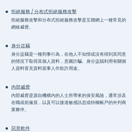
拒絕服務 / 分布式拒絕服務攻擊
拒絕服務攻擊和分布式拒絕服務攻擊是互聯網上一種常見的
網絡威脅。
身分盜竊
身分盜竊是一種刑事行為，在他人不知情或沒有得到其同意
的情況下取得其個人資料，意圖詐騙。身分盜賊利用有關個
人資料冒充資料當事人作欺詐用途。
內部威脅
內部威脅是源自機構內的人士所帶來的保安風險，通常涉及
在職或前僱員，以及可以接達敏感訊息或特權帳戶的外判商
業夥伴。
惡意軟件