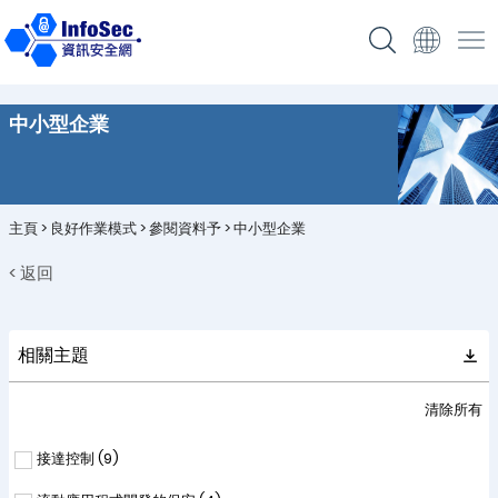
中小型企業
主頁
>
良好作業模式
>
參閱資料予
>
中小型企業
< 返回
相關主題
清除所有
接達控制 (
9
)