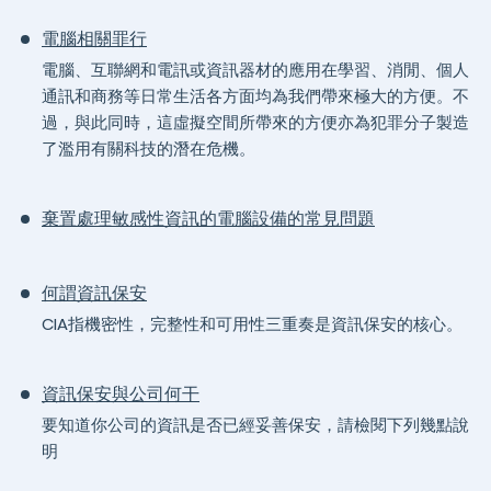
電腦相關罪行
電腦、互聯網和電訊或資訊器材的應用在學習、消閒、個人
通訊和商務等日常生活各方面均為我們帶來極大的方便。不
過，與此同時，這虛擬空間所帶來的方便亦為犯罪分子製造
了濫用有關科技的潛在危機。
棄置處理敏感性資訊的電腦設備的常見問題
何謂資訊保安
CIA指機密性，完整性和可用性三重奏是資訊保安的核心。
資訊保安與公司何干
要知道你公司的資訊是否已經妥善保安，請檢閱下列幾點說
明