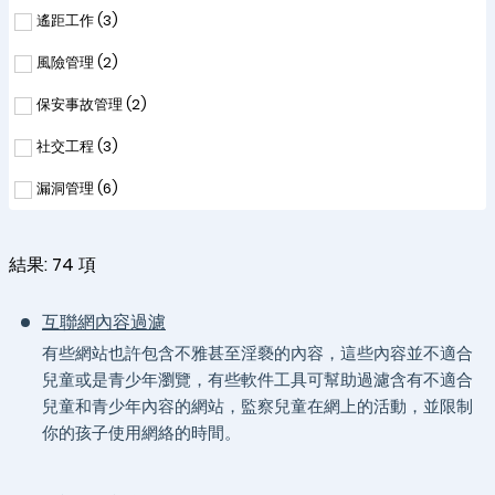
遙距工作 (
3
)
風險管理 (
2
)
保安事故管理 (
2
)
社交工程 (
3
)
漏洞管理 (
6
)
結果:
74
項
互聯網內容過濾
有些網站也許包含不雅甚至淫褻的內容，這些內容並不適合
兒童或是青少年瀏覽，有些軟件工具可幫助過濾含有不適合
兒童和青少年內容的網站，監察兒童在網上的活動，並限制
你的孩子使用網絡的時間。