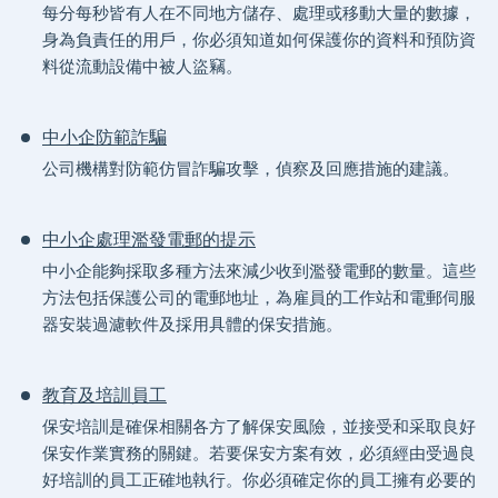
每分每秒皆有人在不同地方儲存、處理或移動大量的數據，
身為負責任的用戶，你必須知道如何保護你的資料和預防資
料從流動設備中被人盜竊。
中小企防範詐騙
公司機構對防範仿冒詐騙攻擊，偵察及回應措施的建議。
中小企處理濫發電郵的提示
中小企能夠採取多種方法來減少收到濫發電郵的數量。這些
方法包括保護公司的電郵地址，為雇員的工作站和電郵伺服
器安裝過濾軟件及採用具體的保安措施。
教育及培訓員工
保安培訓是確保相關各方了解保安風險，並接受和采取良好
保安作業實務的關鍵。若要保安方案有效，必須經由受過良
好培訓的員工正確地執行。你必須確定你的員工擁有必要的