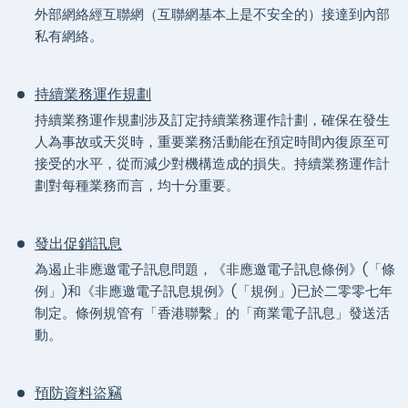
外部網絡經互聯網（互聯網基本上是不安全的）接達到內部
私有網絡。
持續業務運作規劃
持續業務運作規劃涉及訂定持續業務運作計劃，確保在發生
人為事故或天災時，重要業務活動能在預定時間內復原至可
接受的水平，從而減少對機構造成的損失。持續業務運作計
劃對每種業務而言，均十分重要。
發出促銷訊息
為遏止非應邀電子訊息問題，《非應邀電子訊息條例》(「條
例」)和《非應邀電子訊息規例》(「規例」)已於二零零七年
制定。條例規管有「香港聯繫」的「商業電子訊息」發送活
動。
預防資料盜竊