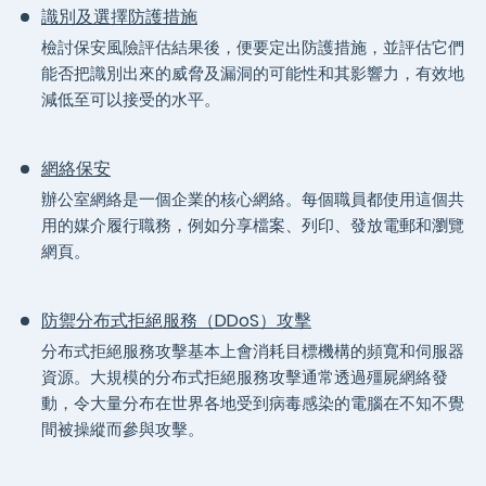
識別及選擇防護措施
檢討保安風險評估結果後，便要定出防護措施，並評估它們
能否把識別出來的威脅及漏洞的可能性和其影響力，有效地
減低至可以接受的水平。
網絡保安
辦公室網絡是一個企業的核心網絡。每個職員都使用這個共
用的媒介履行職務，例如分享檔案、列印、發放電郵和瀏覽
網頁。
防禦分布式拒絕服務（DDoS）攻擊
分布式拒絕服務攻擊基本上會消耗目標機構的頻寬和伺服器
資源。大規模的分布式拒絕服務攻擊通常透過殭屍網絡發
動，令大量分布在世界各地受到病毒感染的電腦在不知不覺
間被操縱而參與攻擊。