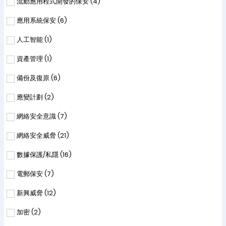
流動應用程式開發的保安 (
4
)
應用系統保安 (
6
)
人工智能 (
1
)
資產管理 (
1
)
備份及復原 (
6
)
應變計劃 (
2
)
網絡安全意識 (
7
)
網絡安全威脅 (
21
)
數據保護/私隱 (
16
)
電郵保安 (
7
)
新興威脅 (
12
)
加密 (
2
)