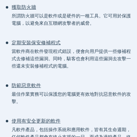
獲取防火牆
所謂防火牆可以是軟件或是硬件的一種工具。它可用於保護
電腦，以避免來自互聯網攻擊者的威脅。
定期安裝保安修補程式
當軟件商在軟件發現程式錯誤，便會向用戶提供一些修補程
式去修補這些漏洞。同時，駭客也會利用這些漏洞去攻擊一
些還未安裝修補程式的電腦。
防範惡意軟件
最佳作業實務可以保護您的電腦更有效地對抗惡意軟件的攻
擊。
使用有安全更新的軟件
凡軟件產品，包括操作系統和應用軟件，皆有其生命週期，
任何軟件產品都會有終止支援的一日，而成為過時產品。終