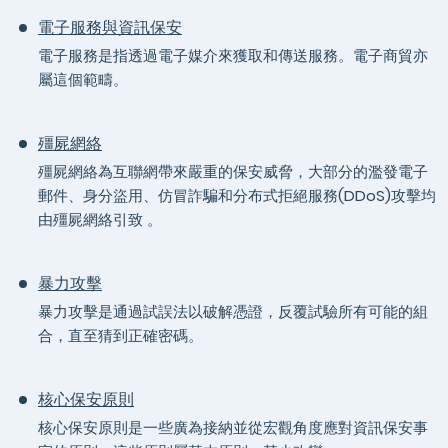
電子服務與資訊保安
電子服務是指透過電子媒介來獲取和傳送服務。電子商貿亦
屬這個範疇。
殭屍網絡
殭屍網絡為互聯網帶來嚴重的保安威脅，大部分的濫發電子
郵件、身分盜用、仿冒詐騙和分布式拒絕服務(DDoS)攻擊均
由殭屍網絡引致 。
暴力攻擊
暴力攻擊是通過試誤法以破解憑證，反覆試驗所有可能的組
合，直至猜到正確密碼。
核心保安原則
核心保安原則是一些廣為接納並從宏觀角度應對資訊保安事