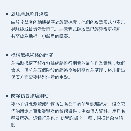
處理惡意軟件爆發
由於攻擊者的動機是基於經濟掠奪，他們的攻擊形式也不只
是騷擾或破壞活動而已。惡意程式碼攻擊已經變得更複雜，
甚至成為機構一項嚴重的隱憂。
機構無線網絡的部署
為協助機構了解在無線網絡推行期間的最佳作業實務，我們
會以一個分為五個階段的網絡發展周期作為基礎，逐步指出
保安方面需要特別注意的重點。
防範仿冒詐騙網站
要小心避免瀏覽那些模仿知名公司的仿冒詐騙網站。設立它
們的用途是蒐集瀏覽者的敏感資料，例如個人資料、用戶名
稱及密碼。這種行為也是 仿冒詐騙 的一種，同樣是惡名昭
彰。