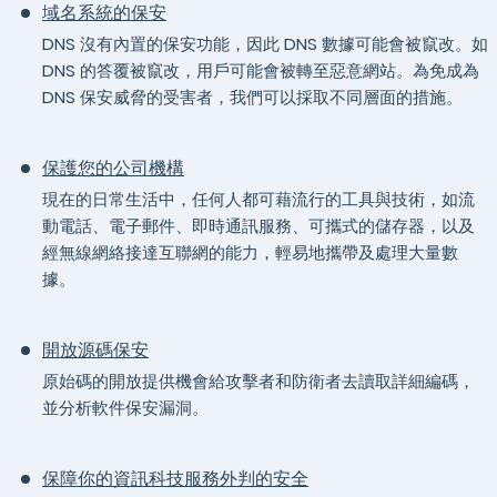
域名系統的保安
DNS 沒有內置的保安功能，因此 DNS 數據可能會被竄改。如
DNS 的答覆被竄改，用戶可能會被轉至惡意網站。為免成為
DNS 保安威脅的受害者，我們可以採取不同層面的措施。
保護您的公司機構
現在的日常生活中，任何人都可藉流行的工具與技術，如流
動電話、電子郵件、即時通訊服務、可攜式的儲存器，以及
經無線網絡接達互聯網的能力，輕易地攜帶及處理大量數
據。
開放源碼保安
原始碼的開放提供機會給攻擊者和防衛者去讀取詳細編碼，
並分析軟件保安漏洞。
保障你的資訊科技服務外判的安全