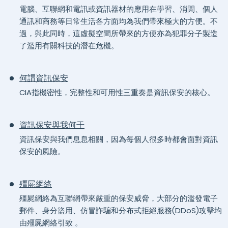
電腦、互聯網和電訊或資訊器材的應用在學習、消閒、個人
通訊和商務等日常生活各方面均為我們帶來極大的方便。不
過，與此同時，這虛擬空間所帶來的方便亦為犯罪分子製造
了濫用有關科技的潛在危機。
何謂資訊保安
CIA指機密性，完整性和可用性三重奏是資訊保安的核心。
資訊保安與我何干
資訊保安與我們息息相關，因為每個人很多時都會面對資訊
保安的風險。
殭屍網絡
殭屍網絡為互聯網帶來嚴重的保安威脅，大部分的濫發電子
郵件、身分盜用、仿冒詐騙和分布式拒絕服務(DDoS)攻擊均
由殭屍網絡引致 。