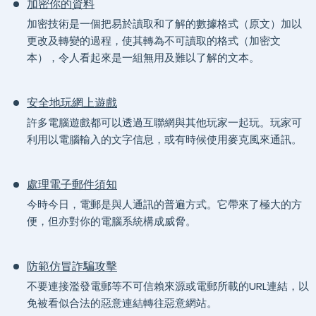
加密你的資料
加密技術是一個把易於讀取和了解的數據格式（原文）加以
更改及轉變的過程，使其轉為不可讀取的格式（加密文
本），令人看起來是一組無用及難以了解的文本。
安全地玩網上遊戲
許多電腦遊戲都可以透過互聯網與其他玩家一起玩。玩家可
利用以電腦輸入的文字信息，或有時候使用麥克風來通訊。
處理電子郵件須知
今時今日，電郵是與人通訊的普遍方式。它帶來了極大的方
便，但亦對你的電腦系統構成威脅。
防範仿冒詐騙攻擊
不要連接濫發電郵等不可信賴來源或電郵所載的URL連結，以
免被看似合法的惡意連結轉往惡意網站。