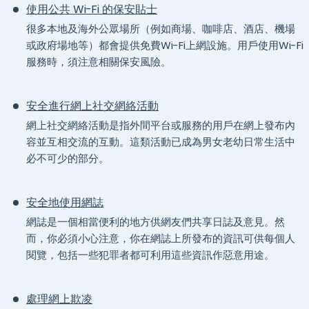
使用公共 Wi-Fi 的保安貼士
很多本地及海外公眾場所（例如商場、咖啡店、酒店、機場
或政府場地等）都會提供免費Wi-Fi上網設施。用戶使用Wi-Fi
服務時，須注意相關保安風險。
安全進行網上社交網絡活動
網上社交網絡活動是指外間平台或服務的用戶在網上發布內
容並互相交流的互動。這類活動已成為男女老幼日常生活中
必不可少的部分。
安全地使用網誌
網誌是一個相當便利的地方供網友們共享日誌及意見。然
而，你必須小心注意，你在網誌上所發布的資訊可供每個人
閱覽，包括一些犯罪者都可利用這些資訊作惡意用途。
處理網上欺凌