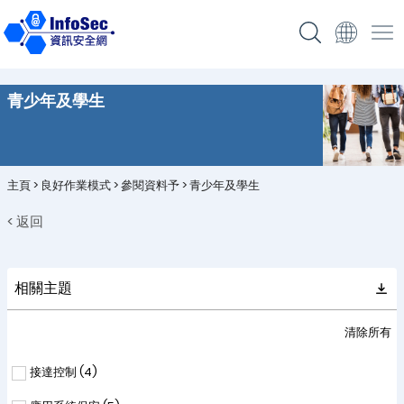
青少年及學生
主頁
>
良好作業模式
>
參閱資料予
>
青少年及學生
< 返回
相關主題
清除所有
接達控制 (
4
)