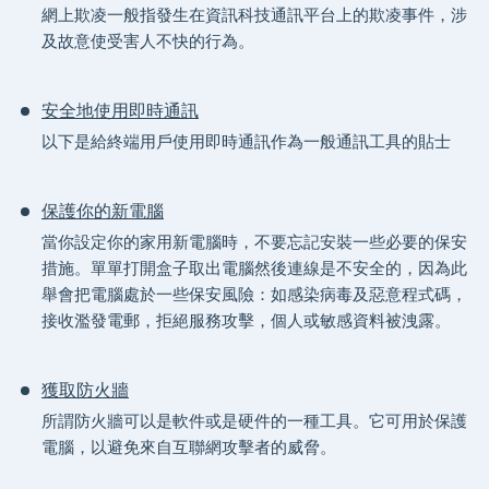
網上欺凌一般指發生在資訊科技通訊平台上的欺凌事件，涉
及故意使受害人不快的行為。
安全地使用即時通訊
以下是給終端用戶使用即時通訊作為一般通訊工具的貼士
保護你的新電腦
當你設定你的家用新電腦時，不要忘記安裝一些必要的保安
措施。單單打開盒子取出電腦然後連線是不安全的，因為此
舉會把電腦處於一些保安風險：如感染病毒及惡意程式碼，
接收濫發電郵，拒絕服務攻擊，個人或敏感資料被洩露。
獲取防火牆
所謂防火牆可以是軟件或是硬件的一種工具。它可用於保護
電腦，以避免來自互聯網攻擊者的威脅。