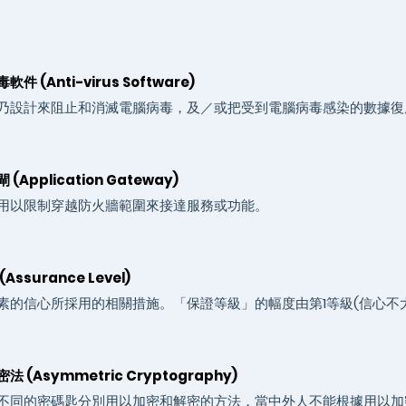
件 (Anti-virus Software)
乃設計來阻止和消滅電腦病毒，及／或把受到電腦病毒感染的數據復
(Application Gateway)
用以限制穿越防火牆範圍來接達服務或功能。
Assurance Level)
素的信心所採用的相關措施。「保證等級」的幅度由第1等級(信心不大
 (Asymmetric Cryptography)
不同的密碼匙分別用以加密和解密的方法，當中外人不能根據用以加