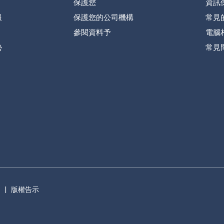
保護您
資訊
報
保護您的公司機構
常見
參閱資料予
電腦
勢
常見
明
|
版權告示