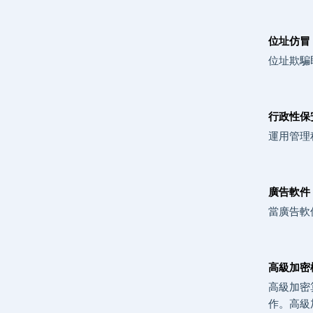
位址仿冒 (
位址欺騙
行政性保安 (
運用管理
廣告軟件 
當廣告軟
高級加密標準
高級加密算
作。高級