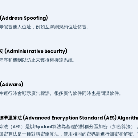
Address Spoofing)
即假冒他人位址，例如互聯網規約位址仿冒。
Administrative Security)
程序和機制以防止未獲授權接達系統。
(Adware)
件運行時會顯示廣告標語。很多廣告軟件同時也是間諜軟件。
運算法 (Advanced Encryption Standard (AES) Algorit
法（AES）是以Rijndael算法為基礎的對稱分區加密（加密算法），
加密算法是一種對稱密鑰算法，使用相同的密碼匙進行加密和解密。