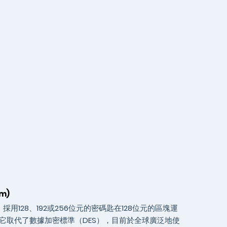
hm)
採用128、192或256位元的密碼匙在128位元的區塊運
它取代了數據加密標準（DES），目前於全球廣泛地使