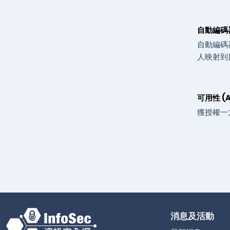
自動編碼器 
自動編碼
人映射到
可用性 (Av
獲授權一
消息及活動