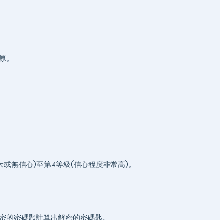
原。
或無信心)至第4等級(信心程度非常高)。
密的密碼匙計算出解密的密碼匙。