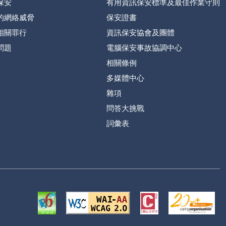
保安
有用資訊保安標準及最佳作業守則
的網絡威脅
保安證書
相關罪行
資訊保安協會及團體
問題
電腦保安事故協調中心
相關條例
多媒體中心
雜項
問答大挑戰
詞彙表