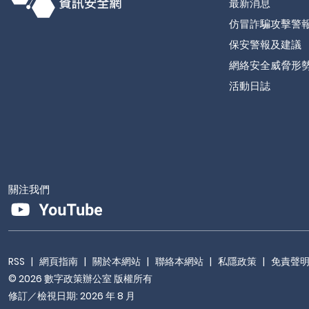
最新消息
仿冒詐騙攻擊警
保安警報及建議
網絡安全威脅形
活動日誌
關注我們
RSS
|
網頁指南
|
關於本網站
|
聯絡本網站
|
私隱政策
|
免責聲
© 2026 數字政策辦公室 版權所有
修訂／檢視日期: 2026 年 8 月