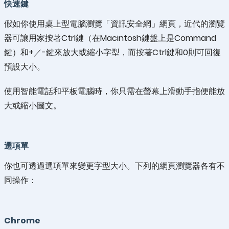
快速鍵
假如你使用桌上型電腦瀏覽「資訊安全網」網頁，近代的瀏覽
器可讓用家按著Ctrl鍵（在Macintosh鍵盤上是Command
鍵）和+／-鍵來放大或縮小字型，而按著Ctrl鍵和0則可回復
預設大小。
使用智能電話和平板電腦時，你只需在螢幕上滑動手指便能放
大或縮小圖文。
選項單
你也可透過選項單來變更字型大小。下列的網頁瀏覽器各有不
同操作：
Chrome