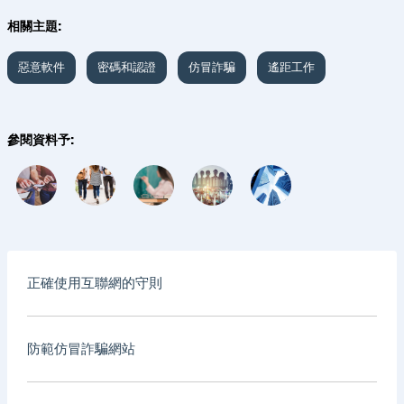
相關主題:
惡意軟件
密碼和認證
仿冒詐騙
遙距工作
參閱資料予:
正確使用互聯網的守則
防範仿冒詐騙網站