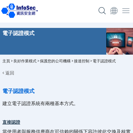
電子認證模式
主頁
>
良好作業模式
>
保護您的公司機構
>
接達控制
>
電子認證模式
< 返回
電子認證模式
建立電子認證系統有兩種基本方式。
直接認證
當使用者與服務供應商在可信賴的關係下容許彼此交換及核實