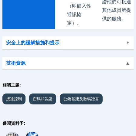
證他們可接達
（即嵌入性
其他成員所提
通訊協
供的服務。
定）。
安全上的緩解措施和提示
技術資源
相關主題:
接達控制
密碼和認證
公鑰基建及數碼證書
參閱資料予: