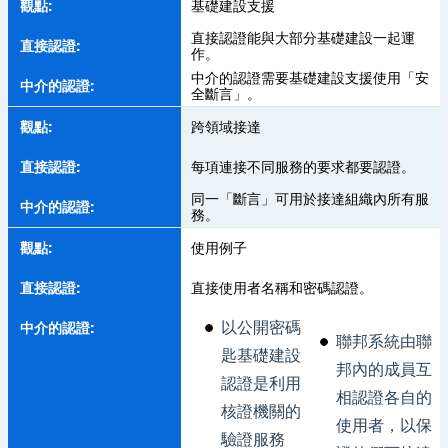
基礎建設支援
直接認證能與大部分基礎建設一起運
作。
中介的認證需要基礎建設支援使用「安
全斷言」。
跨領域接達
每項連接不同服務的要求都要認證。
同一「斷言」可用於接達組織內所有服
務。
使用例子
直接使用者名稱和密碼認證。
以公開密碼
聯邦系統由聯
匙基礎建設
邦內的成員互
認證是利用
相認證各自的
核證機關的
使用者，以保
驗證服務