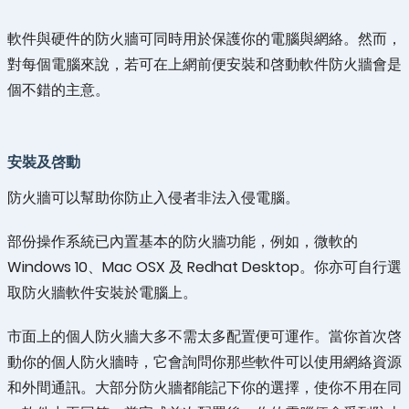
軟件與硬件的防火牆可同時用於保護你的電腦與網絡。然而，
對每個電腦來說，若可在上網前便安裝和啓動軟件防火牆會是
個不錯的主意。
安裝及啓動
防火牆可以幫助你防止入侵者非法入侵電腦。
部份操作系統已內置基本的防火牆功能，例如，微軟的
Windows 10、Mac OSX 及 Redhat Desktop。你亦可自行選
取防火牆軟件安裝於電腦上。
市面上的個人防火牆大多不需太多配置便可運作。當你首次啓
動你的個人防火牆時，它會詢問你那些軟件可以使用網絡資源
和外間通訊。大部分防火牆都能記下你的選擇，使你不用在同