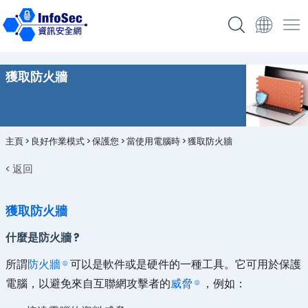
獲取防火牆
主頁
>
良好作業模式
>
保護您
>
當使用電腦時
>
獲取防火牆
< 返回
獲取防火牆
什麼是防火牆 ?
所謂
防火牆
可以是軟件或是硬件的一種工具。它可用於保護
電腦，以避免來自互聯網攻擊者的
威脅
，例如：