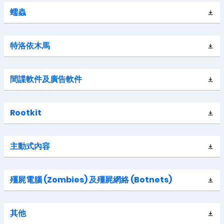
蠕蟲
特洛依木馬
間諜軟件及廣告軟件
Rootkit
主動式內容
殭屍電腦 (Zombies) 及殭屍網絡 (Botnets)
其他