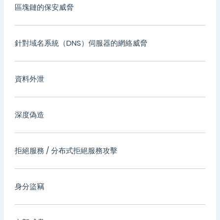
區塊鏈的保安威脅
針對域名系統（DNS）伺服器的網絡威脅
資料外泄
深度偽造
拒絕服務 / 分布式拒絕服務攻擊
身分盜竊