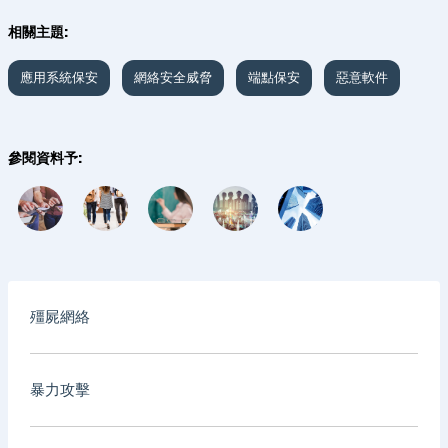
相關主題:
應用系統保安
網絡安全威脅
端點保安
惡意軟件
參閱資料予:
殭屍網絡
暴力攻擊