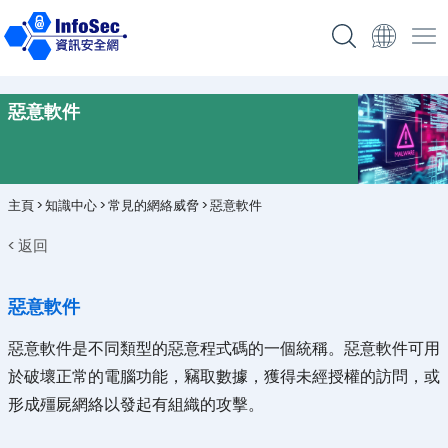
惡意軟件
主頁
>
知識中心
>
常見的網絡威脅
>
惡意軟件
< 返回
惡意軟件
惡意軟件是不同類型的惡意程式碼的一個統稱。惡意軟件可用
於破壞正常的電腦功能，竊取數據，獲得未經授權的訪問，或
形成殭屍網絡以發起有組織的攻擊。