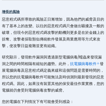
增長的風險
惡意程式碼所導致的風險正日漸增加，因為他們的威脅及目的
有了基本上的改變。以往的惡意程式碼只會做出騷擾及一般的
破壞，但現今的惡意程式碼攻擊的動機則更多是在於金錢上的
掠奪。攻擊者採取類似傳統軟件發展及商業應用等方式來攻
擊，使攻擊日益複雜並更有組織。
研究顯示，發現軟件漏洞與透過新型電腦病毒/蠕蟲來發現漏
洞之間的時間相隔有縮短的趨勢。此外，
抗電腦病毒軟件
發
展電腦病毒及惡意程式碼定義來緩和這個問題是需要時間的，
所以您的抗電腦病毒軟件可能無法及時偵測到最新發現的惡意
程式碼。因此，如果沒有裝置其他的保安最佳作業實務，您的
電腦就仍會受到電腦病毒攻擊的威脅。
您的電腦在下列情況下有可能會受到感染：