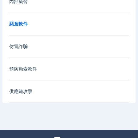
內部威脅
惡意軟件
仿冒詐騙
預防勒索軟件
供應鏈攻擊