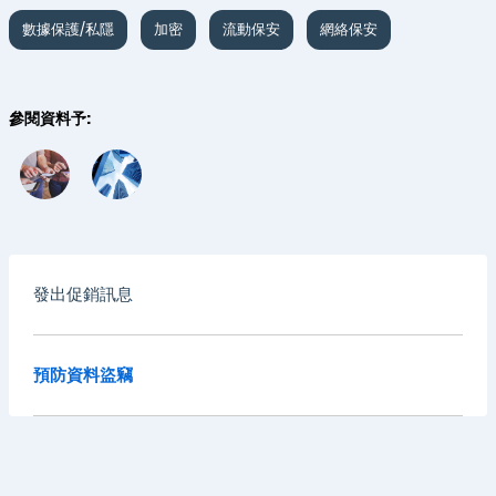
數據保護/私隱
加密
流動保安
網絡保安
參閱資料予:
發出促銷訊息
預防資料盜竊