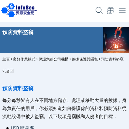
預防資料盜竊
主頁
>
良好作業模式
>
保護您的公司機構
>
數據保護與隱私
>
預防資料盜竊
< 返回
預防資料盜竊
每分每秒皆有人在不同地方儲存、處理或移動大量的數據，身
為負責任的用戶，你必須知道如何保護你的資料和預防資料從
流動設備中被人盜竊。以下幾項是竊賊和入侵者的目標：
USB 隨身碟