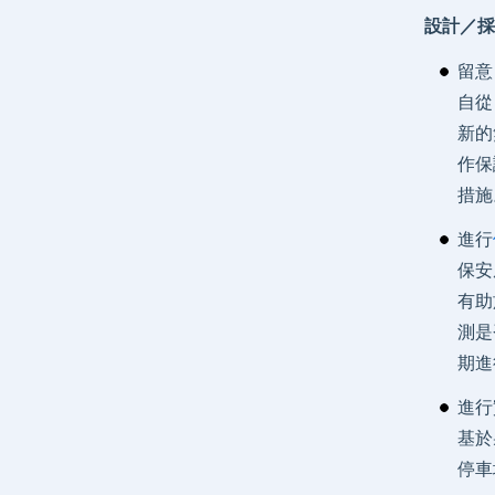
設計／採
留意 
自從
新的
作保
措施
進行
保安
有助
測是
期進
進行
基於
停車