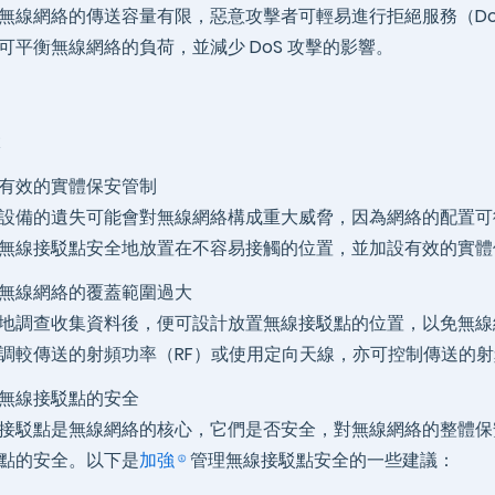
無線網絡的傳送容量有限，惡意攻擊者可輕易進行拒絕服務（D
可平衡無線網絡的負荷，並減少 DoS 攻擊的影響。
有效的實體保安管制
設備的遺失可能會對無線網絡構成重大威脅，因為網絡的配置可
無線接駁點安全地放置在不容易接觸的位置，並加設有效的實體
無線網絡的覆蓋範圍過大
地調查收集資料後，便可設計放置無線接駁點的位置，以免無線
調較傳送的射頻功率（RF）或使用定向天線，亦可控制傳送的
無線接駁點的安全
接駁點是無線網絡的核心，它們是否安全，對無線網絡的整體保
點的安全。以下是
加強
管理無線接駁點安全的一些建議：