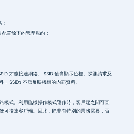
碼；
限配置餘下的管理規約；
ID 才能接達網絡。 SSID 值會顯示位標、探測請求及
料， SSIDs 不應反映機構的內部資料。
路模式。利用臨機操作模式運作時，客戶端之間可直
便可接達客戶端。因此，除非有特別的業務需要，否