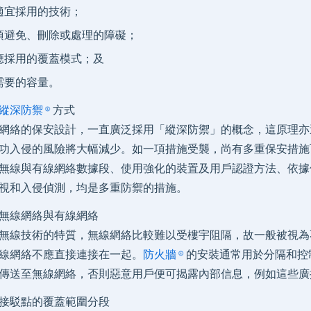
適宜採用的技術；
須避免、刪除或處理的障礙；
應採用的覆蓋模式；及
需要的容量。
縱深防禦
方式
網絡的保安設計，一直廣泛採用「縱深防禦」的概念，這原理亦
功入侵的風險將大幅減少。如一項措施受襲，尚有多重保安措施
無線與有線網絡數據段、使用強化的裝置及用戶認證方法、依據
視和入侵偵測，均是多重防禦的措施。
無線網絡與有線網絡
無線技術的特質，無線網絡比較難以受樓宇阻隔，故一般被視為
線網絡不應直接連接在一起。
防火牆
的安裝通常用於分隔和控制
傳送至無線網絡，否則惡意用戶便可揭露內部信息，例如這些廣播
接駁點的覆蓋範圍分段