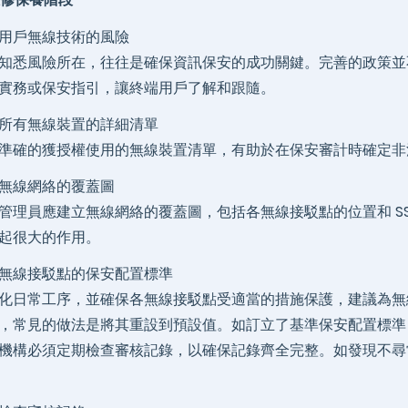
用戶無線技術的風險
知悉風險所在，往往是確保資訊保安的成功關鍵。完善的政策並
實務或保安指引，讓終端用戶了解和跟隨。
所有無線裝置的詳細清單
準確的獲授權使用的無線裝置清單，有助於在保安審計時確定非
無線網絡的覆蓋圖
管理員應建立無線網絡的覆蓋圖，包括各無線接駁點的位置和 SS
起很大的作用。
無線接駁點的保安配置標準
化日常工序，並確保各無線接駁點受適當的措施保護，建議為無
，常見的做法是將其重設到預設值。如訂立了基準保安配置標準
機構必須定期檢查審核記錄，以確保記錄齊全完整。如發現不尋