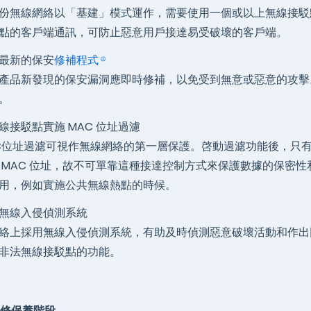
份無線網絡以「基建」模式運作，需要使用一個或以上無線接駁
點的客戶端通訊，可防止惡意用戶接達易受破壞的客戶端。
最新的保安
修補程式
產品新發現的保安漏洞應即時修補，以免受到無意或惡意的攻擊
。
線接駁點實施 MAC 位址過濾
C位址過濾可視作無線網絡的第一層保護。啓動過濾功能後，只
 MAC 位址，故不可單靠這種接達控制方式來保護數據的保密性
用，例如實施公共無線熱點的時候。
無線入侵偵測系統
絡上採用無線入侵偵測系統，有助及時偵測惡意破壞活動和作出
非法無線接駁點的功能。
修保養階段