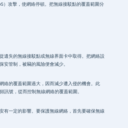
oS）攻擊，使網絡停頓。把無線接駁點的覆蓋範圍分
從遺失的無線接駁點或無線界面卡中取得。把網絡設
保安管制，被竊的風險便會減少。
網絡的覆蓋範圍過大，因而減少遭入侵的機會。此
射頻訊號，從而控制無線網絡的覆蓋範圍。
安有一定的影響。要保護無線網絡，首先要確保無線