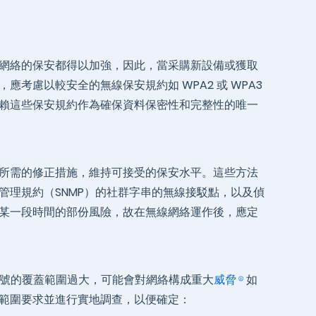
和無線網絡的保安都得以加強，因此，當采購新設備或獲取
考慮以較安全的無線保安規約如 WPA2 或 WPA3
賴這些保安規約作為確保資料保密性和完整性的唯一
所需的修正措施，維持可接受的保安水平。這些方法
管理規約（SNMP）的社群字串的無線接駁點，以及偵
某一段時間的部份風險，故在無線網絡運作後，應定
訊號的覆蓋範圍過大，可能會對網絡構成重大
威脅
如
範圍要求並進行實地調查，以便確定：