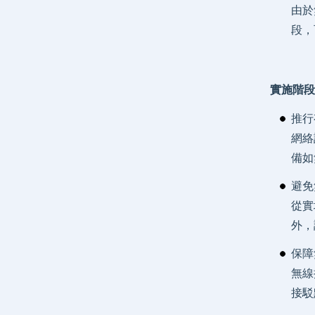
由於
段，
實施階段
推行
網絡
備如
避免
從實
外，
保障
無線
接駁