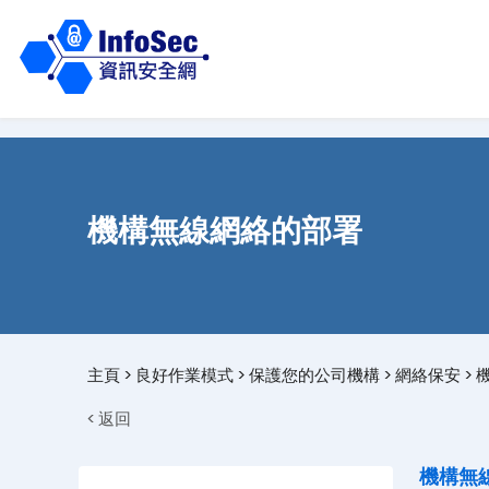
機構無線網絡的部署
主頁
>
良好作業模式
>
保護您的公司機構
>
網絡保安
>
< 返回
機構無