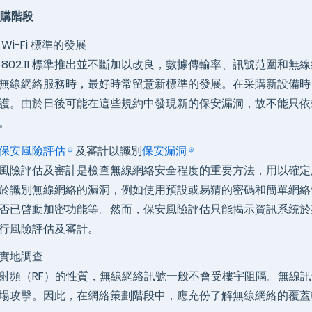
購階段
Wi-Fi 標準的發展
 802.11 標準推出並不斷加以改良，數據傳輸率、訊號范圍
無線網絡服務時，最好時常留意新標準的發展。在采購新設備時，應
護。由於日後可能在這些規約中發現新的保安漏洞，故不能只依
。
保安風險評估
及審計以識別
保安漏洞
風險評估及審計是檢查無線網絡安全程度的重要方法，用以確定
於識別無線網絡的漏洞，例如使用預設或易猜的密碼和簡單網絡
否已啓動加密功能等。然而，保安風險評估只能揭示資訊系統於
行風險評估及審計。
實地調查
射頻（RF）的性質，無線網絡訊號一般不會受樓宇阻隔。無線
場攻擊。因此，在網絡策劃階段中，應充份了解無線網絡的覆蓋