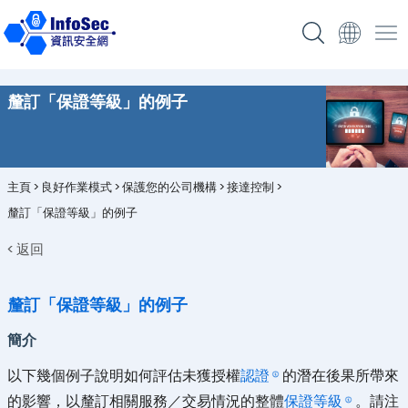
釐訂「保證等級」的例子
主頁
>
良好作業模式
>
保護您的公司機構
>
接達控制
>
釐訂「保證等級」的例子
< 返回
釐訂「保證等級」的例子
簡介
以下幾個例子說明如何評估未獲授權
認證
的潛在後果所帶來
的影響，以釐訂相關服務／交易情況的整體
保證等級
。請注