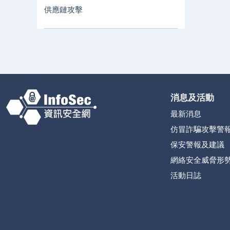
供應鏈攻擊
消息及活動
最新消息
仿冒詐騙攻擊警
保安警報及建議
網絡安全威脅形
活動日誌