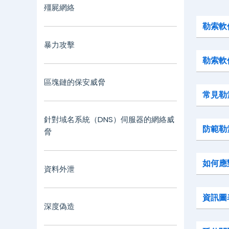
殭屍網絡
勒索軟
暴力攻擊
勒索軟
區塊鏈的保安威脅
常見勒
針對域名系統（DNS）伺服器的網絡威
防範勒
脅
如何應
資料外泄
資訊圖
深度偽造