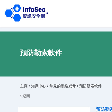
預防勒索軟件
主頁
>
知識中心
>
常見的網絡威脅
>
預防勒索軟件
< 返回
預防勒