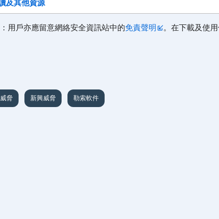
讀及其他資源
：用戶亦應留意網絡安全資訊站中的
免責聲明
。在下載及使用
威脅
新興威脅
勒索軟件