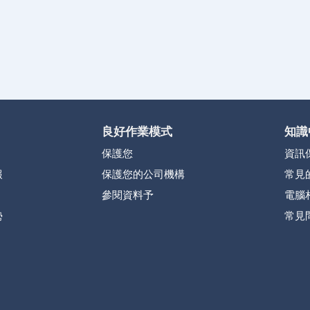
良好作業模式
知識
保護您
資訊
報
保護您的公司機構
常見
參閱資料予
電腦
勢
常見