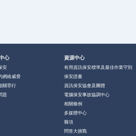
中心
資源中心
保安
有用資訊保安標準及最佳作業守則
的網絡威脅
保安證書
相關罪行
資訊保安協會及團體
問題
電腦保安事故協調中心
相關條例
多媒體中心
雜項
問答大挑戰