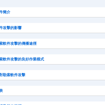
件簡介
件攻擊的影響
索軟件攻擊的傳播途徑
索軟件攻擊的良好作業模式
對勒索軟件攻擊
表