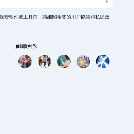
保安軟件或工具前，請細閱相關的用戶協議和私隱政
參閱資料予: