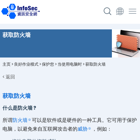
获取防火墙
主页
>
良好作业模式
>
保护您
>
当使用电脑时
>
获取防火墙
< 返回
获取防火墙
什么是防火墙 ?
所谓
防火墙
可以是软件或是硬件的一种工具。它可用于保护
电脑，以避免来自互联网攻击者的
威胁
，例如：