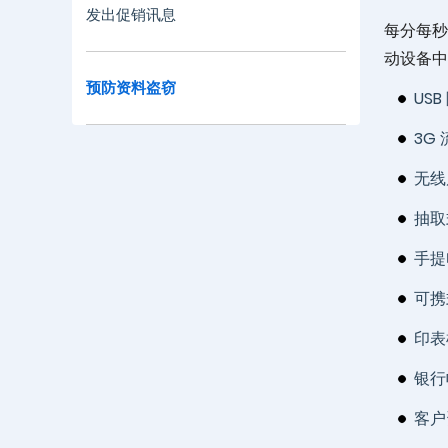
发出促销讯息
每分每秒
动设备中
预防资料盗窃
US
3G
无线
抽取
手提
可携
印表
银行
客户