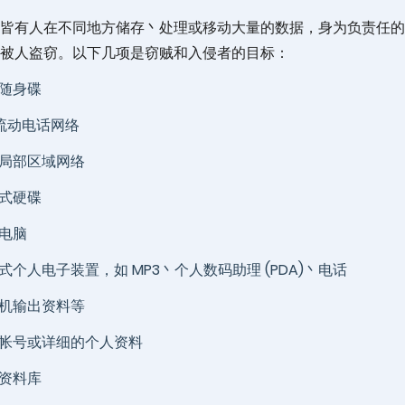
皆有人在不同地方储存丶处理或移动大量的数据，身为负责任的
被人盗窃。以下几项是窃贼和入侵者的目标：
B 随身碟
 流动电话网络
局部区域网络
式硬碟
电脑
式个人电子装置，如 MP3丶个人数码助理 (PDA)丶电话
机输出资料等
帐号或详细的个人资料
资料库