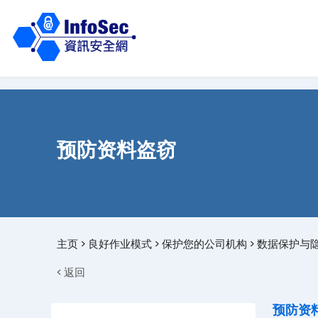
预防资料盗窃
主页
>
良好作业模式
>
保护您的公司机构
>
数据保护与
< 返回
预防资