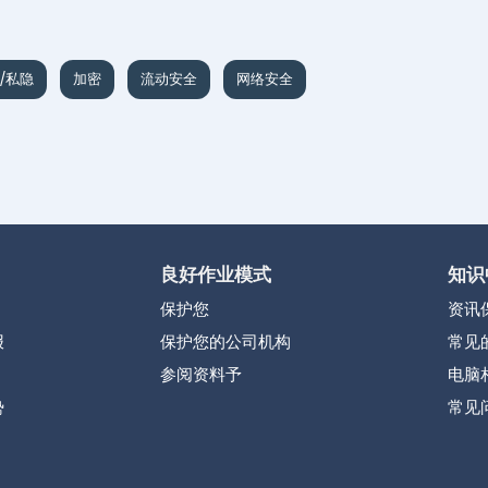
/私隐
加密
流动安全
网络安全
良好作业模式
知识
保护您
资讯
报
保护您的公司机构
常见
参阅资料予
电脑
势
常见