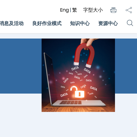
Eng
|
繁
字型大小
消息及活动
良好作业模式
知识中心
资源中心