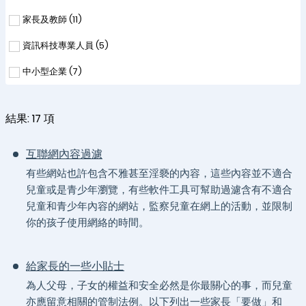
家長及教師 (
11
)
資訊科技專業人員 (
5
)
中小型企業 (
7
)
結果:
17
項
互聯網內容過濾
有些網站也許包含不雅甚至淫褻的內容，這些內容並不適合
兒童或是青少年瀏覽，有些軟件工具可幫助過濾含有不適合
兒童和青少年內容的網站，監察兒童在網上的活動，並限制
你的孩子使用網絡的時間。
給家長的一些小貼士
為人父母，子女的權益和安全必然是你最關心的事，而兒童
亦應留意相關的管制法例。以下列出一些家長「要做」和