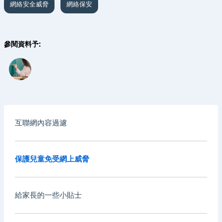
網絡安全威脅
網絡保安
參閱資料予:
互聯網內容過濾
保護兒童免受網上威脅
給家長的一些小貼士