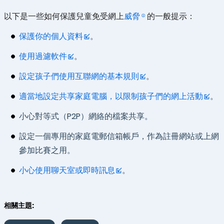
以下是一些如何保護兒童免受網上
威脅
的一般提示：
保護你的個人資料
。
使用過濾軟件
。
設定孩子們使用互聯網的基本規則
。
適當地設定共享家庭電腦，以限制孩子們的網上活動
。
小心對等式（P2P）網絡的檔案共享。
設定一個專用的家庭電郵信箱帳戶，作為註冊網站或上網
參加比賽之用。
小心使用聊天室或即時訊息
。
相關主題: