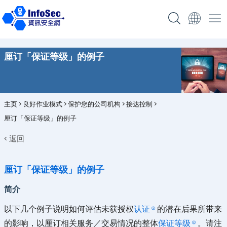
厘订「保证等级」的例子
主页
>
良好作业模式
>
保护您的公司机构
>
接达控制
>
厘订「保证等级」的例子
< 返回
厘订「保证等级」的例子
简介
以下几个例子说明如何评估未获授权
认证
的潜在后果所带来
的影响，以厘订相关服务／交易情况的整体
保证等级
。请注