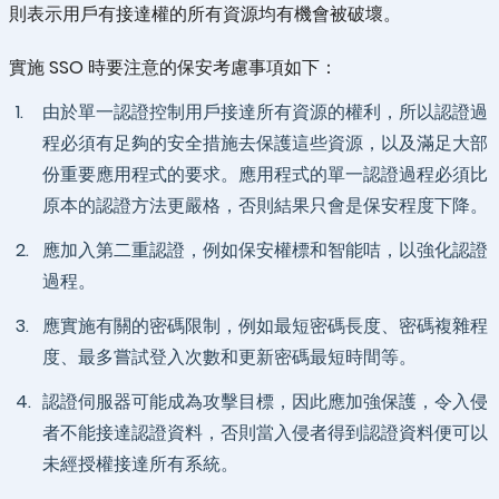
則表示用戶有接達權的所有資源均有機會被破壞。
實施 SSO 時要注意的保安考慮事項如下：
1.
由於單一認證控制用戶接達所有資源的權利，所以認證過
程必須有足夠的安全措施去保護這些資源，以及滿足大部
份重要應用程式的要求。應用程式的單一認證過程必須比
原本的認證方法更嚴格，否則結果只會是保安程度下降。
2.
應加入第二重認證，例如保安權標和智能咭，以強化認證
過程。
3.
應實施有關的密碼限制，例如最短密碼長度、密碼複雜程
度、最多嘗試登入次數和更新密碼最短時間等。
4.
認證伺服器可能成為攻擊目標，因此應加強保護，令入侵
者不能接達認證資料，否則當入侵者得到認證資料便可以
未經授權接達所有系統。