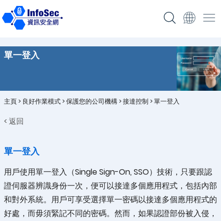
單一登入
主頁
>
良好作業模式
>
保護您的公司機構
>
接達控制
>
單一登入
< 返回
單一登入
用戶使用單一登入（Single Sign-On, SSO）技術，只要跟認
證伺服器辨識身份一次，便可以接達多個應用程式，包括內部
和對外系統。用戶可享受選擇單一密碼以接達多個應用程式的
好處，而毋須緊記不同的密碼。然而，如果認證部份被入侵，