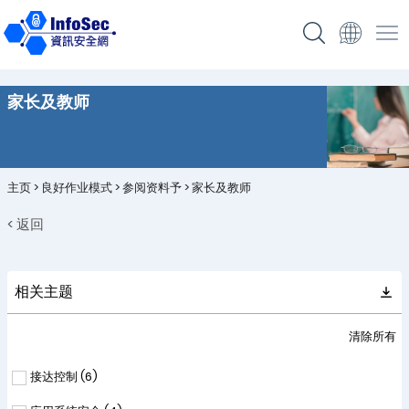
家长及教师
主页
>
良好作业模式
>
参阅资料予
>
家长及教师
< 返回
相关主题
清除所有
接达控制 (
6
)