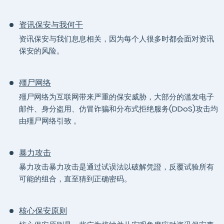
资讯保安与我何干
资讯保安与我们息息相关，因为每个人很多时都会面对资讯
保安的风险。
殭尸网络
殭尸网络为互联网带来严重的保安威胁，大部分的滥发电子
邮件、身分盗用、仿冒诈骗和分布式拒绝服务(DDoS)攻击均
由殭尸网络引致 。
暴力攻击
暴力攻击暴力攻击是通过试误法以破解凭證，反覆试验所有
可能的组合，直至猜到正确密码。
核心保安原则