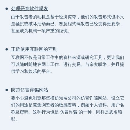
处理恶意软件爆发
由于攻击者的动机是基于经济掠夺，他们的攻击形式也不只
是骚扰或破坏活动而已。恶意程式码攻击已经变得更复杂，
甚至成为机构一项严重的隐忧。
正确使用互联网的守则
互联网不仅是日常工作中的资料来源或研究工具，更让我们
可以随时随地在网上工作、进行交易、与亲友联络，并且提
供学习和娱乐的平台。
防范仿冒诈骗网站
要小心避免浏览那些模仿知名公司的仿冒诈骗网站。设立它
们的用途是蒐集浏览者的敏感资料，例如个人资料、用户名
称及密码。这种行为也是 仿冒诈骗 的一种，同样是恶名昭
彰。