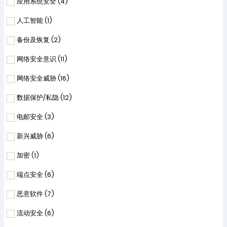
应用系统安全 (
4
)
人工智能 (
1
)
备份及恢复 (
2
)
网络安全意识 (
11
)
网络安全威胁 (
16
)
数据保护/私隐 (
12
)
电邮安全 (
3
)
新兴威胁 (
6
)
加密 (
1
)
端点安全 (
6
)
恶意软件 (
7
)
流动安全 (
6
)