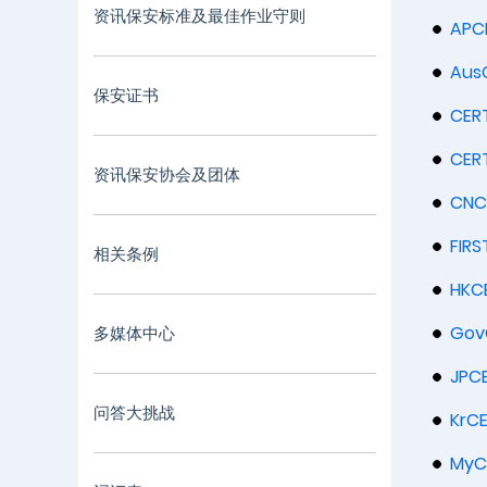
资讯保安标准及最佳作业守则
APC
Aus
保安证书
CER
CER
资讯保安协会及团体
CNC
FIRS
相关条例
HKC
Gov
多媒体中心
JPC
问答大挑战
KrC
MyC