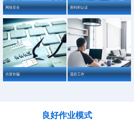
网络安全
密码和认证
仿冒诈骗
遥距工作
良好作业模式