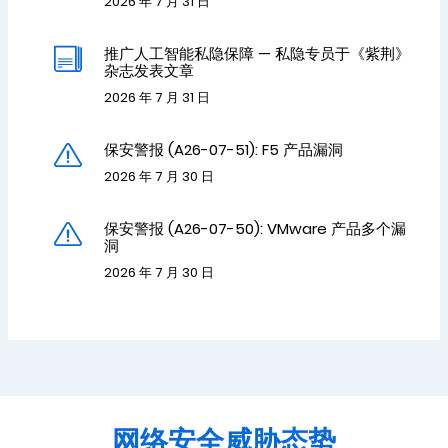
2026 年 7 月 31 日
推广人工智能私隐保障 — 私隐专员于《紫荆》
杂志发表文章
2026 年 7 月 31 日
保安警报 (A26-07-51): F5 产品漏洞
2026 年 7 月 30 日
保安警报 (A26-07-50): VMware 产品多个漏
洞
2026 年 7 月 30 日
网络安全威胁态势