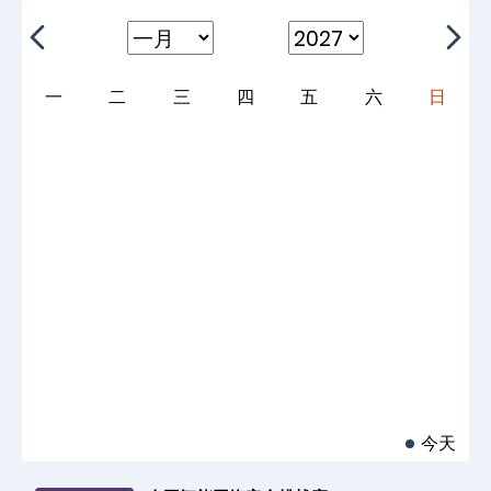
一
二
三
四
五
六
日
今天