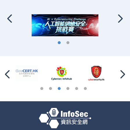
2026
2026-4-16 至 2026-8-14
4 月 16 日 -
8 月 14 日
专题讲座：网络及电话诈骗知多点
2026
2026-8-1
8 月 1 日
专题书籍展览 (儿童及青少年)：「阅读领域
2026
升级 — 科技安全、网络安全」
2026-7-17 至 2026-7-31
7 月 17-31 日
AI赋能「企业」论坛： AI转型与安全治理
2026
2026-7-20
7 月 20 日
专题书籍展览 (儿童及青少年)：「阅读领域
2026
升级 — 科技安全、网络安全」