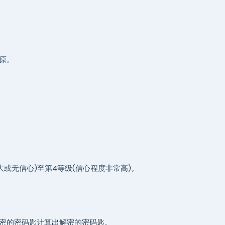
原。
或无信心)至第4等级(信心程度非常高)。
密的密码匙计算出解密的密码匙。