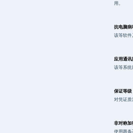
用。
抗电脑病毒软
该等软件
应用通讯闸 
该等系统
保证等级 (
对凭证质
非对称加密法
使用两条