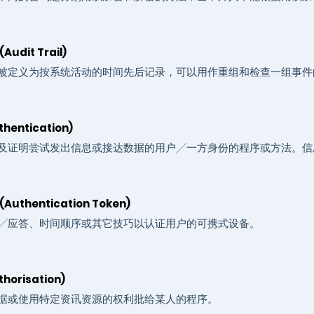
udit Trail)
被定义为按系统活动的时间先后记录，可以用作重组和检查一组事件
hentication)
及证明尝试发出信息或接达数据的用户╱一方身份的程序或方法。信
Authentication Token)
╱应答、时间顺序或其它技巧以认证用户的可携式设备。
horisation)
据或使用特定资讯资源的权利批给某人的程序。