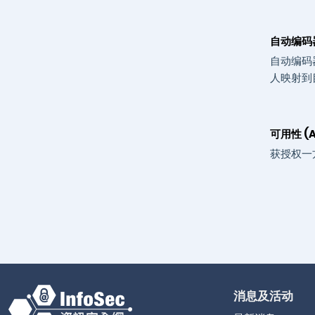
自动编码器 
自动编码
人映射到
可用性 (Av
获授权一
消息及活动