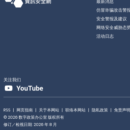
最新消息
仿冒诈骗攻击警
安全警报及建议
网络安全威胁态
活动日志
关注我们
RSS
|
网页指南
|
关于本网站
|
联络本网站
|
隐私政策
|
免责声
© 2026 数字政策办公室 版权所有
修订／检视日期: 2026 年 8 月