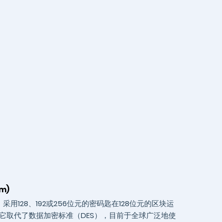
hm)
采用128、192或256位元的密码匙在128位元的区块运
它取代了数据加密标准（DES），目前于全球广泛地使