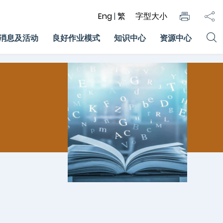
Eng
|
繁
字型大小
消息及活动
良好作业模式
知识中心
资源中心