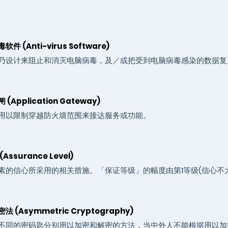
件 (Anti-virus Software)
乃设计来阻止和消灭电脑病毒，及／或把受到电脑病毒感染的数据复
(Application Gateway)
用以限制穿越防火墙范围来接达服务或功能。
Assurance Level)
素的信心所采用的相关措施。「保证等级」的幅度由第1等级(信心不大
 (Asymmetric Cryptography)
不同的密码匙分别用以加密和解密的方法，当中外人不能根据用以加