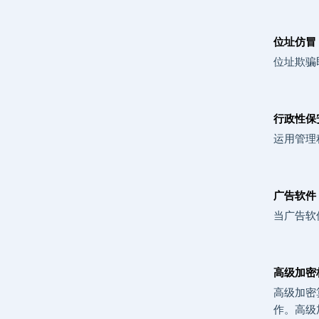
位址仿冒 (
位址欺骗
行政性保安 (
运用管理
广告软件 
当广告软
高级加密标准
高级加密算
作。高级