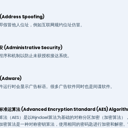
Address Spoofing)
即假冒他人位址，例如互联网规约位址仿冒。
Administrative Security)
程序和机制以防止未获授权接达系统。
(Adware)
件运行时会显示广告标语。很多广告软件同时也是间谍软件。
运算法 (Advanced Encryption Standard (AES) Algorit
法（AES）是以Rijndael算法为基础的对称分区加密（加密算法），
加密算法是一种对称密钥算法，使用相同的密码匙进行加密和解密。