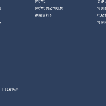
保护您
资讯
报
保护您的公司机构
常见
参阅资料予
电脑
势
常见
明
|
版权告示