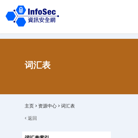
词汇表
主页
>
资源中心
>
词汇表
< 返回
词汇表索引