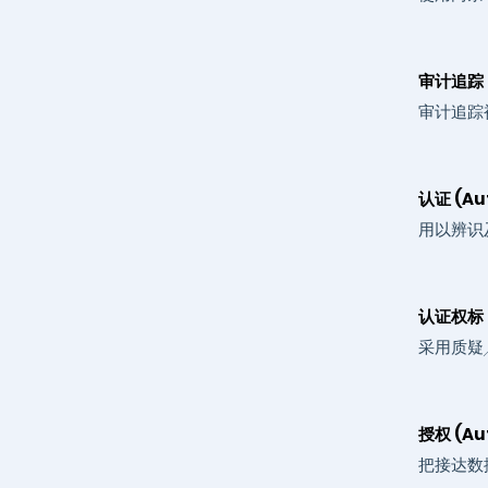
审计追踪 (A
审计追踪
认证 (Aut
用以辨识
认证权标 (
采用质疑
授权 (Aut
把接达数