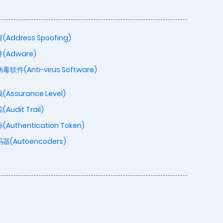
Address Spoofing)
(Adware)
软件(Anti-virus Software)
Assurance Level)
udit Trail)
Authentication Token)
(Autoencoders)