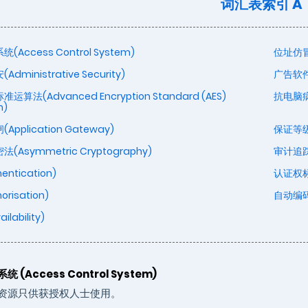
词汇表索引
A
Access Control System)
位址仿冒(
dministrative Security)
广告软件
算法(Advanced Encryption Standard (AES)
抗电脑病毒
m)
pplication Gateway)
保证等级(
(Asymmetric Cryptography)
审计追踪(A
entication)
认证权标(
risation)
自动编码器
lability)
 (Access Control System)
资源只供获授权人士使用。