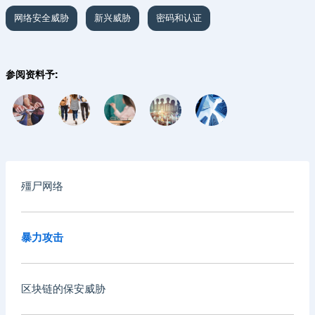
网络安全威胁
新兴威胁
密码和认证
参阅资料予:
殭尸网络
暴力攻击
区块链的保安威胁