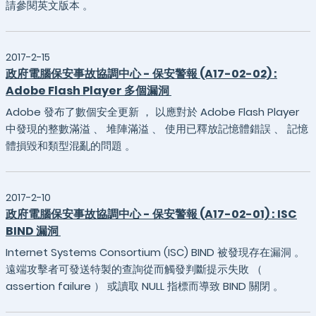
請參閱英文版本 。
2017-2-15
政府電腦保安事故協調中心 - 保安警報 (A17-02-02) :
Adobe Flash Player 多個漏洞
Adobe 發布了數個安全更新 ， 以應對於 Adobe Flash Player
中發現的整數滿溢 、 堆陣滿溢 、 使用已釋放記憶體錯誤 、 記憶
體損毀和類型混亂的問題 。
2017-2-10
政府電腦保安事故協調中心 - 保安警報 (A17-02-01) : ISC
BIND 漏洞
Internet Systems Consortium (ISC) BIND 被發現存在漏洞 。
遠端攻擊者可發送特製的查詢從而觸發判斷提示失敗 （
assertion failure ） 或讀取 NULL 指標而導致 BIND 關閉 。