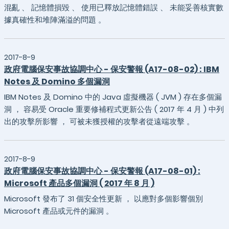
混亂 、 記憶體損毀 、 使用已釋放記憶體錯誤 、 未能妥善核實數
據真確性和堆陣滿溢的問題 。
2017-8-9
政府電腦保安事故協調中心 - 保安警報 (A17-08-02) : IBM
Notes 及 Domino 多個漏洞
IBM Notes 及 Domino 中的 Java 虛擬機器 ( JVM ) 存在多個漏
洞 ， 容易受 Oracle 重要修補程式更新公告 ( 2017 年 4 月 ) 中列
出的攻擊所影響 ， 可被未獲授權的攻擊者從遠端攻擊 。
2017-8-9
政府電腦保安事故協調中心 - 保安警報 (A17-08-01) :
Microsoft 產品多個漏洞 ( 2017 年 8 月 )
Microsoft 發布了 31 個安全性更新 ， 以應對多個影響個別
Microsoft 產品或元件的漏洞 。