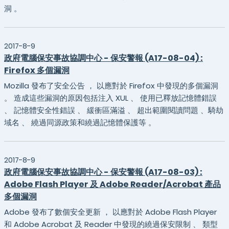
洞 。
2017-8-9
政府電腦保安事故協調中心 - 保安警報 (A17-08-04) :
Firefox 多個漏洞
Mozilla 發布了安全公告 ， 以應對於 Firefox 中發現的多個漏洞
。 造成這些漏洞的原因包括注入 XUL 、 使用已釋放記憶體錯誤
、 記憶體安全性錯誤 、 緩衝區滿溢 、 超出範圍閱讀問題 、騎劫
域名 、 繞過同源政策和繞過記憶體保護等 。
2017-8-9
政府電腦保安事故協調中心 - 保安警報 (A17-08-03) :
Adobe Flash Player 及 Adobe Reader/Acrobat 產品
多個漏洞
Adobe 發布了數個安全更新 ， 以應對於 Adobe Flash Player
和 Adobe Acrobat 及 Reader 中發現的繞過保安限制 、 類型