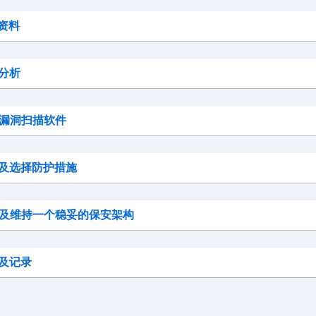
集资料
险分析
保安漏洞扫描软件
识别及选择防护措施
推行及维持一个稳妥的保安架构
察及记录