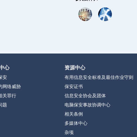
中心
资源中心
保安
有用信息安全标准及最佳作业守则
的网络威胁
保安证书
相关罪行
信息安全协会及团体
问题
电脑保安事故协调中心
相关条例
多媒体中心
杂项