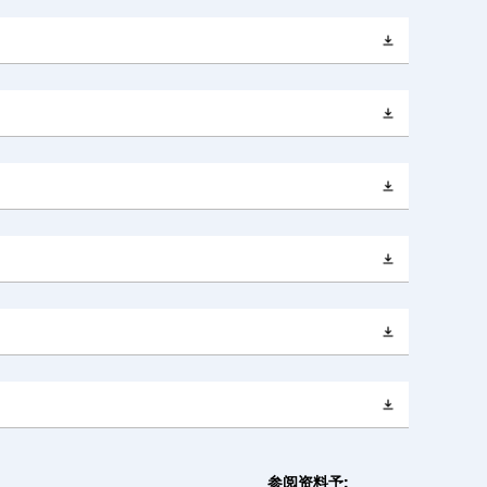
参阅资料予: