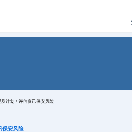
理及计划
>
评估资讯保安风险
讯保安风险