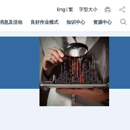
Eng
|
繁
字型大小
消息及活动
良好作业模式
知识中心
资源中心