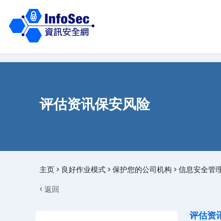
评估资讯保安风险
主页
>
良好作业模式
>
保护您的公司机构
>
信息安全管
< 返回
评估资