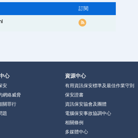
訂閱
ml
中心
資源中心
保安
有用資訊保安標準及最佳作業守則
的網絡威脅
保安證書
相關罪行
資訊保安協會及團體
問題
電腦保安事故協調中心
相關條例
多媒體中心