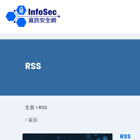
RSS
主頁
>
RSS
< 返回
RSS