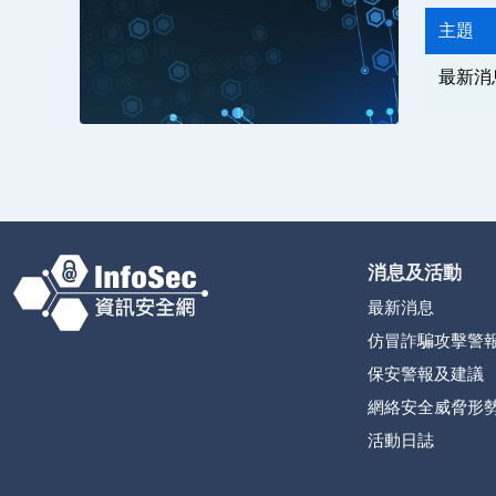
主題
最新消
消息及活動
最新消息
仿冒詐騙攻擊警
保安警報及建議
網絡安全威脅形
活動日誌