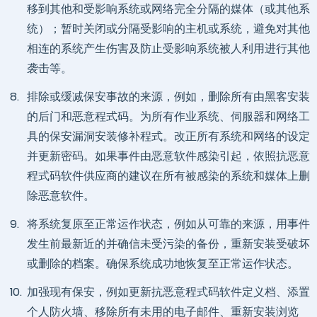
移到其他和受影响系统或网络完全分隔的媒体（或其他系
统）；暂时关闭或分隔受影响的主机或系统，避免对其他
相连的系统产生伤害及防止受影响系统被人利用进行其他
袭击等。
8.
排除或缓减保安事故的来源，例如，删除所有由黑客安装
的后门和恶意程式码。为所有作业系统、伺服器和网络工
具的保安漏洞安装修补程式。改正所有系统和网络的设定
并更新密码。如果事件由恶意软件感染引起，依照抗恶意
程式码软件供应商的建议在所有被感染的系统和媒体上删
除恶意软件。
9.
将系统复原至正常运作状态，例如从可靠的来源，用事件
发生前最新近的并确信未受污染的备份，重新安装受破坏
或删除的档案。确保系统成功地恢复至正常运作状态。
10.
加强现有保安，例如更新抗恶意程式码软件定义档、添置
个人防火墙、移除所有未用的电子邮件、重新安装浏览