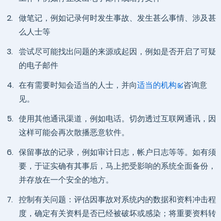
2.
做笔记，例如记录何时发生事故、发生甚么事情、涉及甚
么人士等
3.
尝试尽可能找出问题的来源或起因，例如是否开启了可疑
的电子邮件
4.
在有需要时知会适当的人士，并向
适当的机构
咨询意
见。
5.
使用其他通讯渠道，例如电话。切勿透过互联网通讯，因
这样可能会再次散播恶意软件。
6.
保留事故的记录，例如审计日志，帐户日志等等。如有须
要，于证实确有其事后，马上把受影响的系统全面备份，
并存放在一个安全的地方。
7.
控制有关问题：评估因事故对系统内的数据和资料冲击程
度，确定有关资料是否已经被破坏或感染；将重要资料转