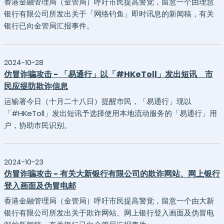
香港金融管理局（金管局）呼吁市民提高警觉，留意一个由理慧
银行有限公司所发出关于「网络钓鱼」即时讯息的新闻稿，有关
银行已向金管局汇报事件。
2024-10-28
仿冒诈骗攻击 - 「易通行」以「#HKeToll」发出短讯 市
民应提防欺诈信息
运输署今日（十月二十八日）提醒市民，「易通行」现以
「#HKeToll」发出短讯予选择使用本地流动服务的「易通行」用
户，协助市民识别。
2024-10-23
仿冒诈骗攻击 - 有关大新银行有限公司的欺诈网站、网上银行
登入画面及伪冒电邮
香港金融管理局（金管局）呼吁市民提高警觉，留意一个由大新
银行有限公司所发出关于欺诈网站、网上银行登入画面及伪冒电