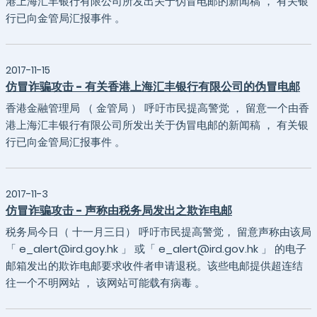
港上海汇丰银行有限公司所发出关于伪冒电邮的新闻稿 ， 有关银
行已向金管局汇报事件 。
2017-11-15
仿冒诈骗攻击 - 有关香港上海汇丰银行有限公司的伪冒电邮
香港金融管理局 （ 金管局 ） 呼吁市民提高警觉 ， 留意一个由香
港上海汇丰银行有限公司所发出关于伪冒电邮的新闻稿 ， 有关银
行已向金管局汇报事件 。
2017-11-3
仿冒诈骗攻击 - 声称由税务局发出之欺诈电邮
税务局今日（ 十一月三日） 呼吁市民提高警觉， 留意声称由该局
「 e_alert@ird.goy.hk 」 或「 e_alert@ird.gov.hk 」 的电子
邮箱发出的欺诈电邮要求收件者申请退税。该些电邮提供超连结
往一个不明网站 ， 该网站可能载有病毒 。