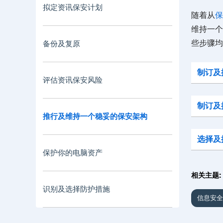
拟定资讯保安计划
随着从
保
维持一个
些步骤均
备份及复原
制订及
评估资讯保安风险
制订及
推行及维持一个稳妥的保安架构
选择及
保护你的电脑资产
相关主题:
识别及选择防护措施
信息安全