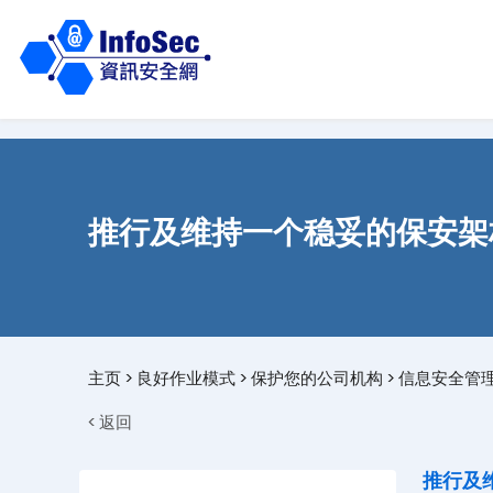
推行及维持一个稳妥的保安架
主页
>
良好作业模式
>
保护您的公司机构
>
信息安全管
< 返回
推行及