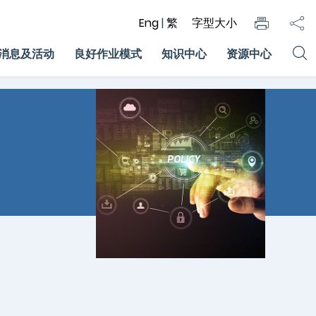
Eng
|
繁
字型大小
消息及活动
良好作业模式
知识中心
资源中心