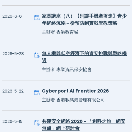
家長講座（八）【別讓手機牽著走】青少
2026-6-6
年網絡沉溺 - 從預防到實戰管教策略
主辦者 香港教育城
無人機與低空經濟下的資安挑戰與戰略機
2026-5-28
遇
主辦者 專業資訊保安協會
Cyberport AI Frontier 2026
2026-5-22
主辦者 香港數碼港管理有限公司
共建安全網絡 2026 - 「創科之旅 網安
2026-5-15
無慮」網上研討會