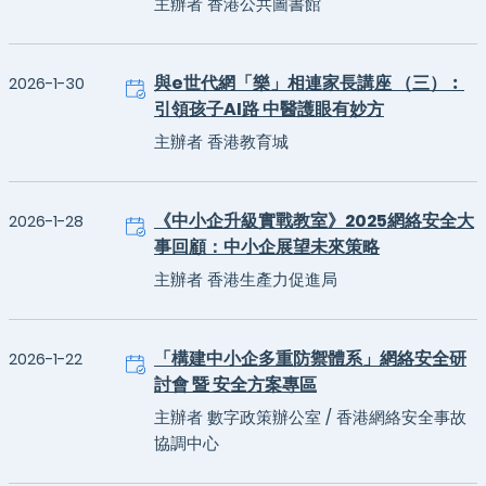
主辦者 香港公共圖書館
與e世代網「樂」相連家長講座 （三）︰
2026-1-30
引領孩子AI路 中醫護眼有妙方
主辦者 香港教育城
《中小企升級實戰教室》2025網絡安全大
2026-1-28
事回顧：中小企展望未來策略
主辦者 香港生產力促進局
「構建中小企多重防禦體系」網絡安全研
2026-1-22
討會 暨 安全方案專區
主辦者 數字政策辦公室 / 香港網絡安全事故
協調中心